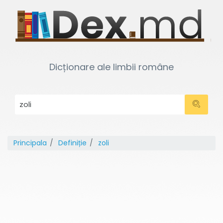
Dicționare ale limbii române
Principala
Definiție
zoli