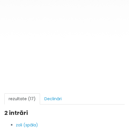
rezultate (17)
Declinări
2 intrări
zoli (spăla)