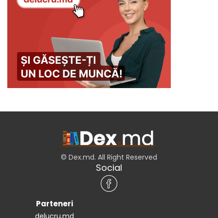
© Dex.md. All Right Reserved
Social
Parteneri
delucru.md