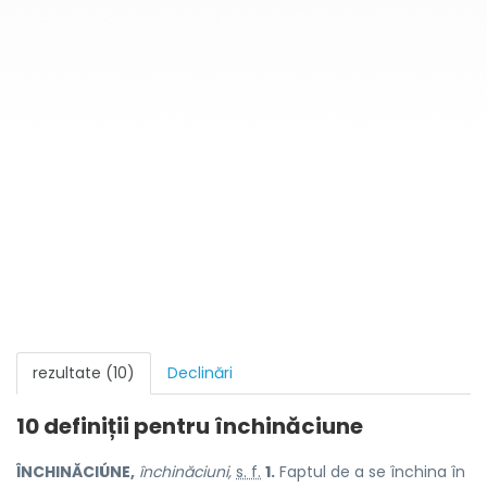
rezultate (10)
Declinări
10 definiții pentru
închinăciune
ÎNCHINĂCIÚNE,
închinăciuni,
s. f.
1.
Faptul de a se închina în