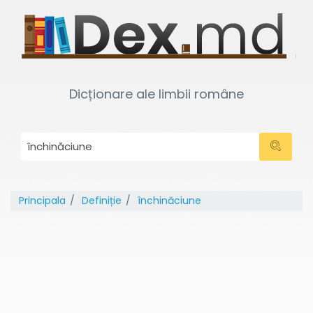
Dicționare ale limbii române
Principala
Definiție
închinăciune