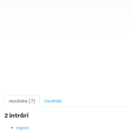
rezultate (7)
Declinări
2 intrări
zopoti