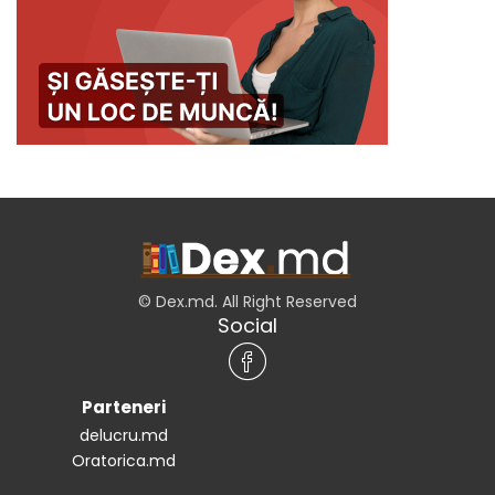
© Dex.md. All Right Reserved
Social
Parteneri
delucru.md
Oratorica.md