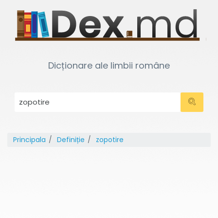
Dicționare ale limbii române
Principala
Definiție
zopotire