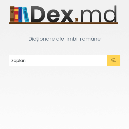
Dicționare ale limbii române