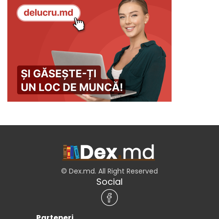
© Dex.md. All Right Reserved
Social
Parteneri