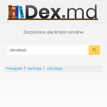
Dicționare ale limbii române
Principala
Definiție
zămătișă