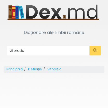
Dicționare ale limbii române
Principala
Definiție
viforatic