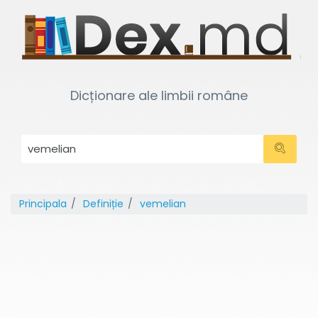
Dicționare ale limbii române
Principala
Definiție
vemelian