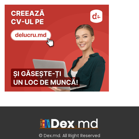
© Dex.md. All Right Reserved