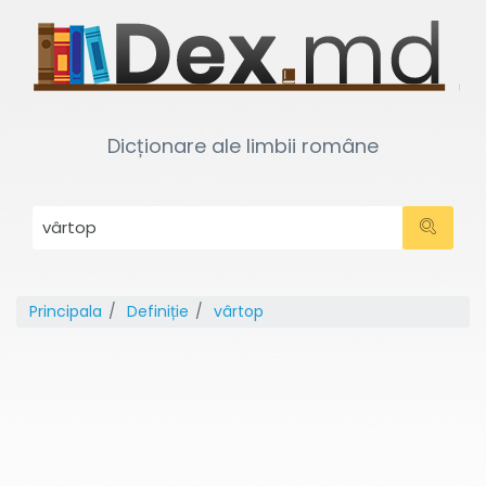
Dicționare ale limbii române
Principala
Definiție
vârtop