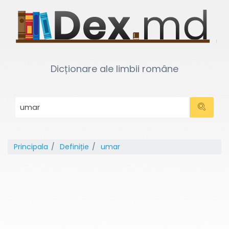
Dicționare ale limbii române
Principala
Definiție
umar