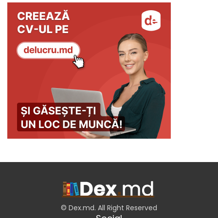
© Dex.md. All Right Reserved