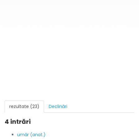
rezultate (23)
Declinări
4 intrări
umăr (anat.)