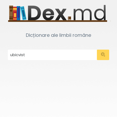
Dicționare ale limbii române