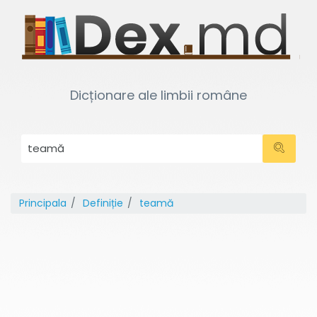
Dicționare ale limbii române
Principala
Definiție
teamă