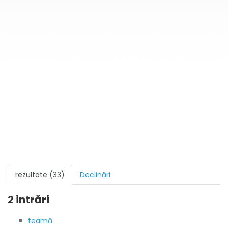
rezultate (33)
Declinări
2 intrări
teamă