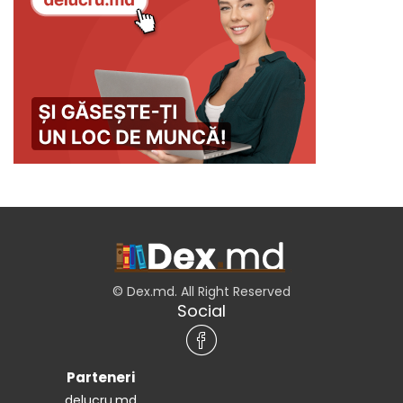
© Dex.md. All Right Reserved
Social
Parteneri
delucru.md