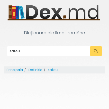
Dicționare ale limbii române
Principala
Definiție
safeu