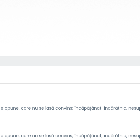
e opune, care nu se lasă convins; încăpățânat, îndărătnic, nesu
e opune, care nu se lasă convins; încăpățânat, îndărătnic, nesu