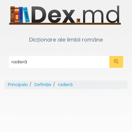
Dicționare ale limbii române
Principala
Definiție
radieră