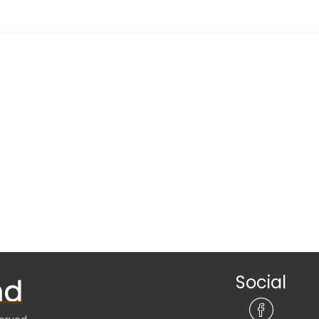
Social