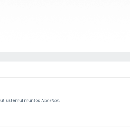
cut sistemul muntos
Nanshan.