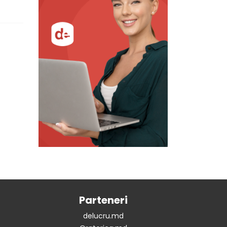
Parteneri
delucru.md