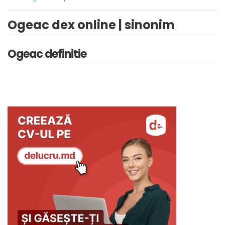
Ogeac dex online | sinonim
Ogeac definitie