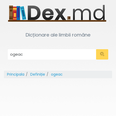
Dicționare ale limbii române
Principala
Definiție
ogeac