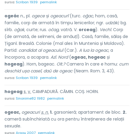
sursa:
Scriban 1939
permalink
ogeác
n., pl.
ogece
și
ogeacurĭ
(turc.
oğac,
horn, casă,
familie, corp de armată în timpu ĭenicerilor; ngr.
udzáki;
bg.
sîrb.
oğak,
curte; rus.
očag,
vatră. V.
orceag
).
Vechĭ.
Corp
(de armată, de seĭmeni, de arnăuțĭ). Casă, familie, sălaș de
Țiganĭ. Breaslă. Colonie (maĭ ales în Muntenia și Moldova).
Partid:
candidat al ogeaculuĭ
(Car.).
A lua la ogeac,
a
încorpora, a acapara.
Azĭ. Nord
(
ogeac, hogeac
și
hogeag
). Horn, bageac.
Olt.?
Camera în care e hornu:
cum
deschid ușa caseĭ, daŭ de ogeac
(Neam. Rom. 3, 43).
sursa:
Scriban 1939
permalink
hoge
a
g
s.
v.
CAMPADURĂ. CĂMIN. COȘ. HORN.
sursa:
Sinonime82 1982
permalink
ogeac,
ogeacuri
s. n.
1.
garsonieră; apartament de bloc.
2.
cameră subînchiriată cu ora pentru întreținerea de relații
sexuale.
sursa:
Argou 2007
permalink