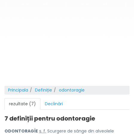
Principala
Definiție
odontoragie
rezultate (7)
Declinări
7 definiții pentru
odontoragie
ODONTORAGÍE
s. f.
Scurgere de sânge din alveolele