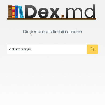
Dicționare ale limbii române