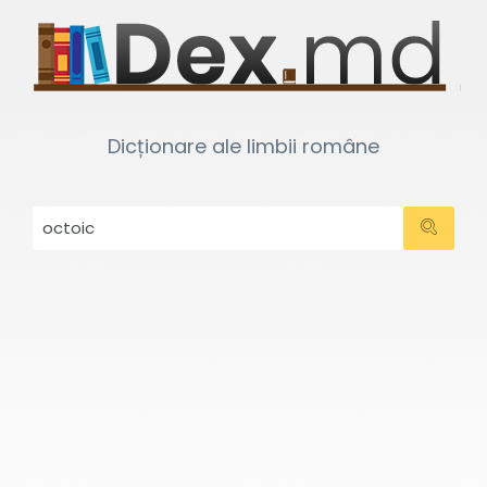
Dicționare ale limbii române