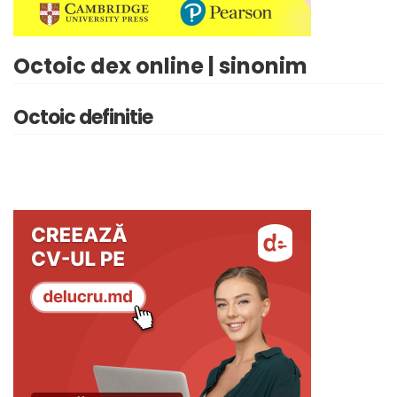
Octoic dex online | sinonim
Octoic definitie