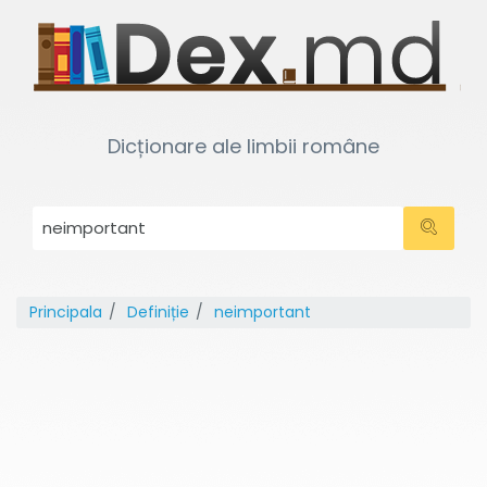
Dicționare ale limbii române
Principala
Definiție
neimportant