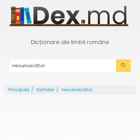
Dicționare ale limbii române
Principala
Definiție
necunoscător