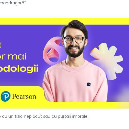
mandragoră”.
cu un fizic neplăcut sau cu purtări imorale.