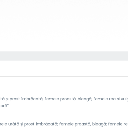
tă și prost îmbrăcată; femeie proastă, bleagă; femeie rea și vul
oră”.
eie urâtă și prost îmbrăcată; femeie proastă, bleagă; femeie re