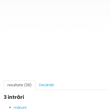
rezultate (29)
Declinări
3 intrări
mărunt