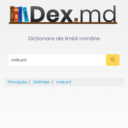
Dicționare ale limbii române
Principala
Definiție
mărunt