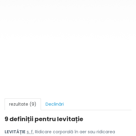
rezultate (9)
Declinări
9 definiții pentru
levitație
LEVITÁȚIE
s. f.
Ridicare corporală în aer sau ridicarea