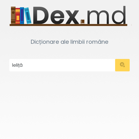
Dicționare ale limbii române