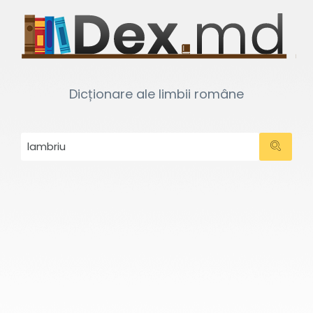
Dicționare ale limbii române