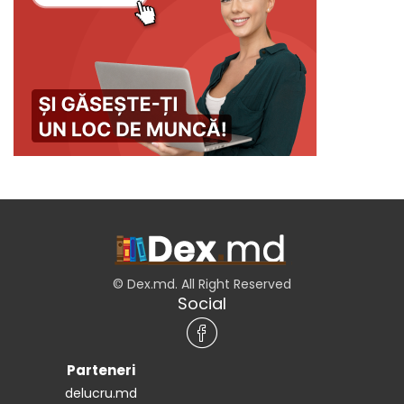
© Dex.md. All Right Reserved
Social
Parteneri
delucru.md