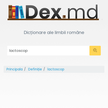
Dicționare ale limbii române
Principala
Definiție
lactoscop