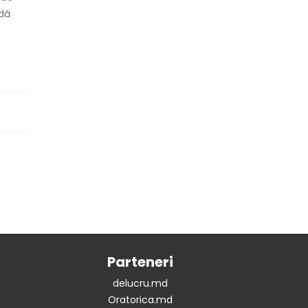
ndă
Parteneri
delucru.md
Oratorica.md