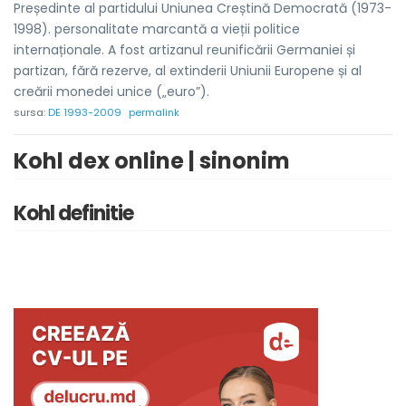
Președinte al partidului Uniunea Creștină Democrată (1973-
1998). personalitate marcantă a vieții politice
internaționale. A fost artizanul reunificării Germaniei și
partizan, fără rezerve, al extinderii Uniunii Europene și al
creării monedei unice („euro”).
sursa:
DE 1993-2009
permalink
Kohl dex online | sinonim
Kohl definitie