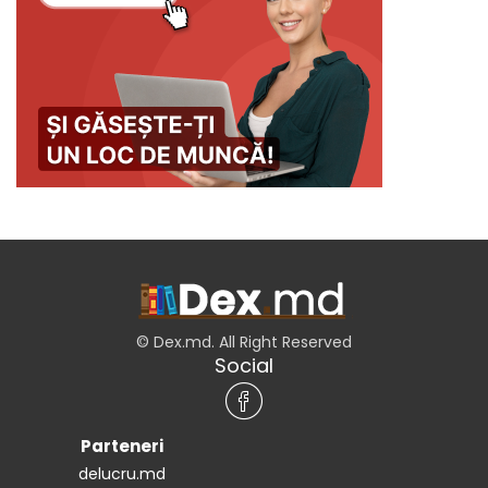
© Dex.md. All Right Reserved
Social
Parteneri
delucru.md