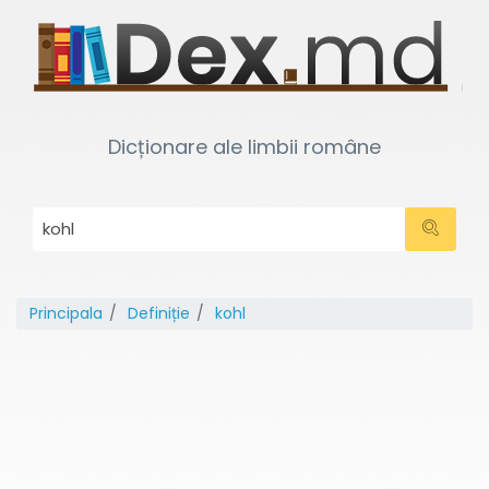
Dicționare ale limbii române
Principala
Definiție
kohl