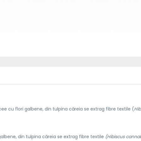
ee cu flori galbene, din tulpina căreia se extrag fibre textile (
Hib
albene, din tulpina căreia se extrag fibre textile
(Hibiscus cannab