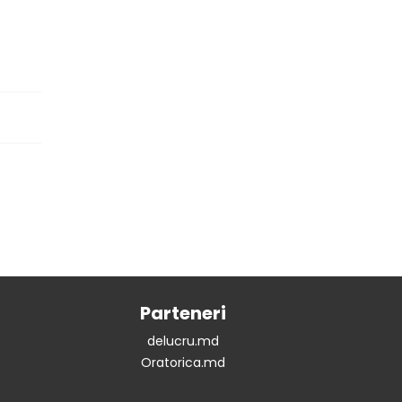
Parteneri
delucru.md
Oratorica.md