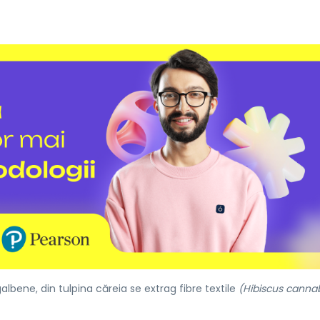
albene, din tulpina căreia se extrag fibre textile
(Hibiscus cannab