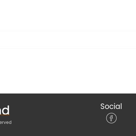
Social
served