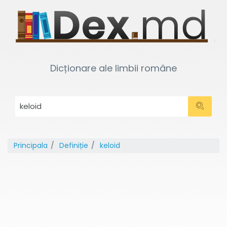
Dicționare ale limbii române
Principala
Definiție
keloid