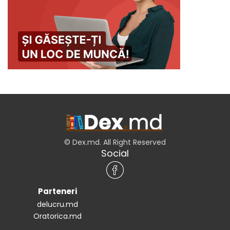
© Dex.md. All Right Reserved
Social
Parteneri
delucru.md
Oratorica.md