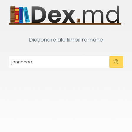
Dicționare ale limbii române