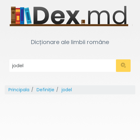
Dicționare ale limbii române
Principala
Definiție
jodel