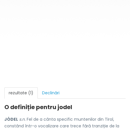
rezultate (1)
Declinări
O definiție pentru
jodel
JÓDEL
s.n.
Fel de a cânta specific muntenilor din Tirol,
constând într-o vocalizare care trece fără tranziție de la