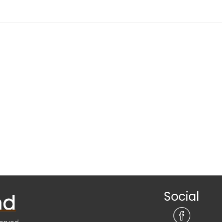
Social