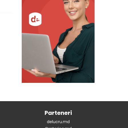
Parteneri
delucru.md