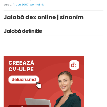
sursa:
Argou 2007
permalink
Jalobă dex online | sinonim
Jalobă definitie