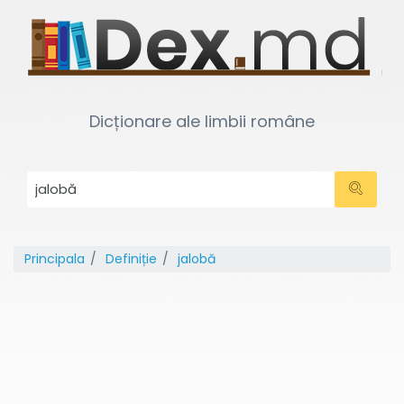
Dicționare ale limbii române
Principala
Definiție
jalobă