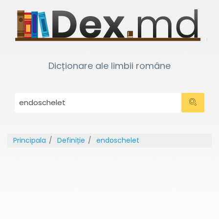
Dicționare ale limbii române
Principala
Definiție
endoschelet