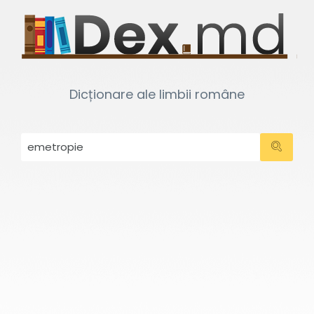
Dicționare ale limbii române