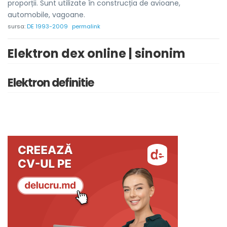
proporții. Sunt utilizate în construcția de avioane,
automobile, vagoane.
sursa:
DE 1993-2009
permalink
Elektron dex online | sinonim
Elektron definitie