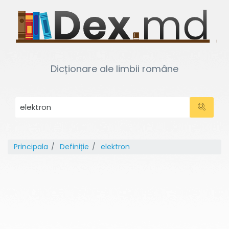
Dicționare ale limbii române
Principala
Definiție
elektron