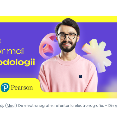
dj.
(
Med.
) De electronografie, referitor la electronografie. – Din
e