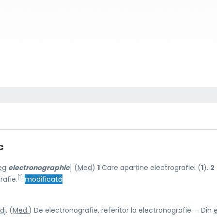
c
eg
electronographic
] (
Med
)
1
Care aparține electrografiei (
1
).
2
[1]
afie.
modificată
dj.
(
Med.
) De electronografie, referitor la electronografie. – Din
e