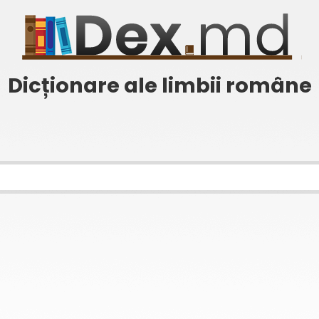
Dicționare ale limbii române