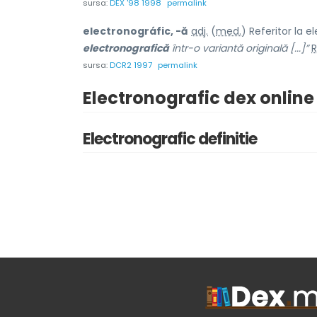
sursa:
DEX '98 1998
permalink
electronográfic, -ă
adj.
(
med.
) Referitor la 
electronografică
într-o variantă originală [...]”
R
sursa:
DCR2 1997
permalink
Electronografic dex online
Electronografic definitie