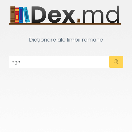
Dicționare ale limbii române