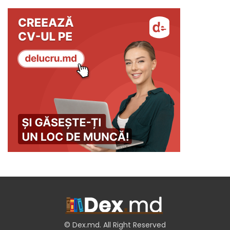
© Dex.md. All Right Reserved