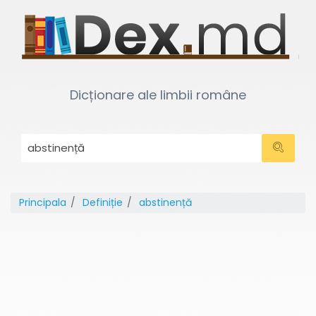
Dicționare ale limbii române
Principala
Definiție
abstinență