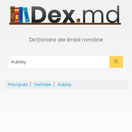
Dicționare ale limbii române
Principala
Definiție
Kublay