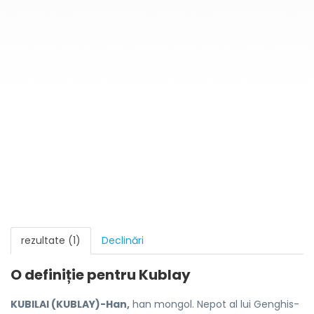
rezultate (1)
Declinări
O definiție pentru
Kublay
KUBILAI (KUBLAY)-Han,
han mongol. Nepot al lui Genghis-