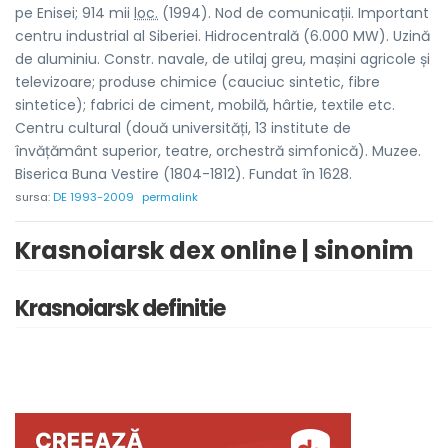
pe Enisei; 914 mii
loc.
(1994). Nod de comunicații. Important
centru industrial al Siberiei. Hidrocentrală (6.000 MW). Uzină
de aluminiu. Constr. navale, de utilaj greu, mașini agricole și
televizoare; produse chimice (cauciuc sintetic, fibre
sintetice); fabrici de ciment, mobilă, hârtie, textile etc.
Centru cultural (două universități, 13 institute de
învățământ superior, teatre, orchestră simfonică). Muzee.
Biserica Buna Vestire (1804-1812). Fundat în 1628.
sursa:
DE 1993-2009
permalink
Krasnoiarsk dex online | sinonim
Krasnoiarsk definitie