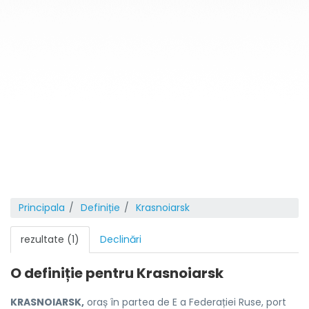
Principala
Definiție
Krasnoiarsk
rezultate (1)
Declinări
O definiție pentru
Krasnoiarsk
KRASNOIARSK,
oraș în partea de E a Federației Ruse, port