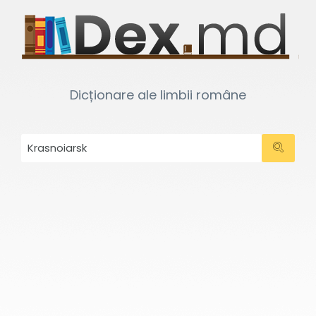
Dicționare ale limbii române