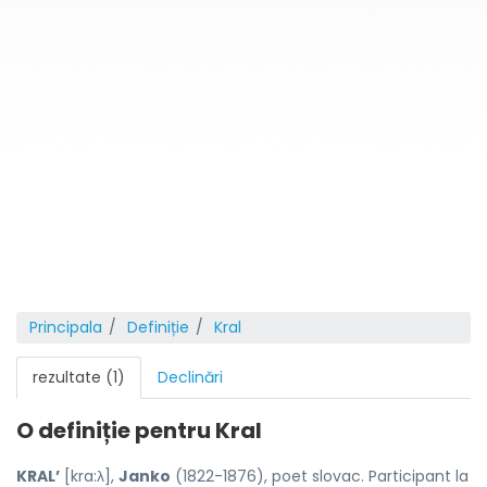
Principala
Definiție
Kral
rezultate (1)
Declinări
O definiție pentru
Kral
KRAL’
[kra:λ],
Janko
(1822-1876), poet slovac. Participant la