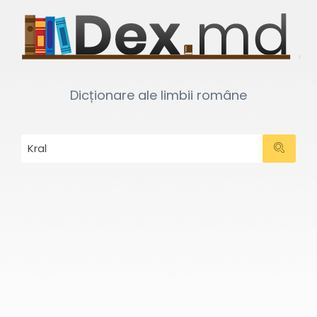
Dicționare ale limbii române