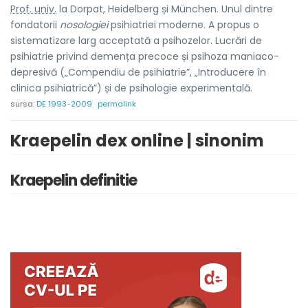
Prof. univ.
la Dorpat, Heidelberg și München. Unul dintre
fondatorii
nosologiei
psihiatriei moderne. A propus o
sistematizare larg acceptată a psihozelor. Lucrări de
psihiatrie privind demența precoce și psihoza maniaco-
depresivă („Compendiu de psihiatrie”, „Introducere în
clinica psihiatrică”) și de psihologie experimentală.
sursa:
DE 1993-2009
permalink
Kraepelin dex online | sinonim
Kraepelin definitie