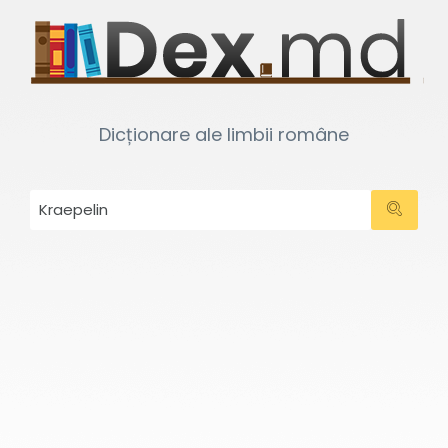
Dicționare ale limbii române