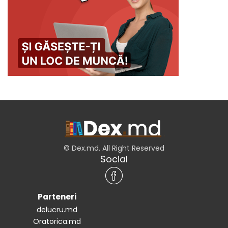
© Dex.md. All Right Reserved
Social
Parteneri
delucru.md
Oratorica.md