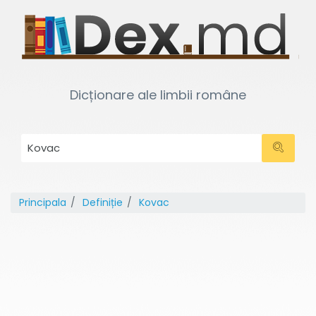
Dicționare ale limbii române
Principala
Definiție
Kovac