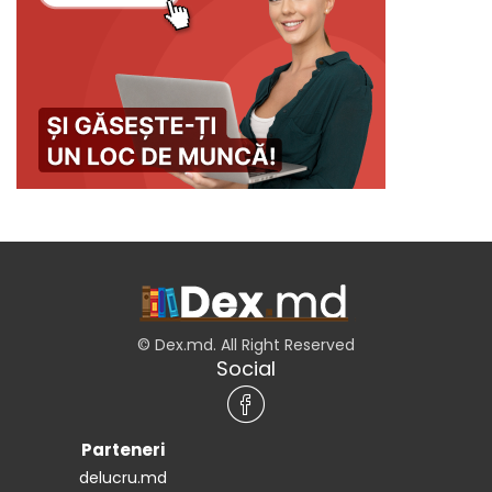
© Dex.md. All Right Reserved
Social
Parteneri
delucru.md