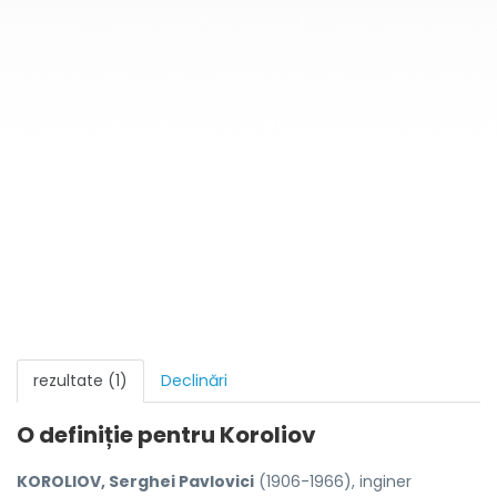
rezultate (1)
Declinări
O definiție pentru
Koroliov
KOROLIOV, Serghei Pavlovici
(1906-1966), inginer