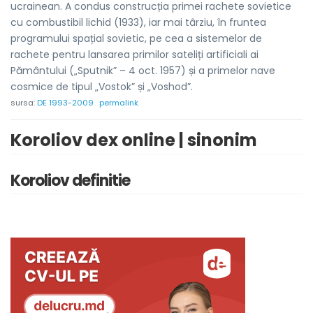
ucrainean. A condus construcția primei rachete sovietice
cu combustibil lichid (1933), iar mai târziu, în fruntea
programului spațial sovietic, pe cea a sistemelor de
rachete pentru lansarea primilor sateliți artificiali ai
Pământului („Sputnik” – 4 oct. 1957) și a primelor nave
cosmice de tipul „Vostok” și „Voshod”.
sursa:
DE 1993-2009
permalink
Koroliov dex online | sinonim
Koroliov definitie