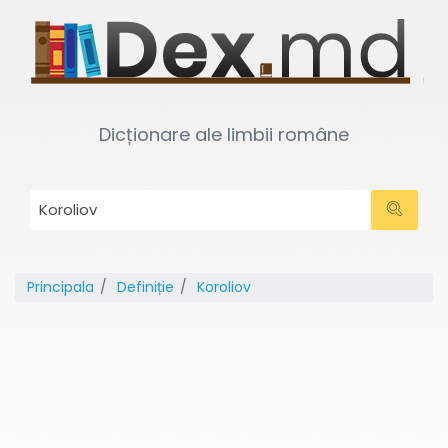
Dicționare ale limbii române
Principala
Definiție
Koroliov