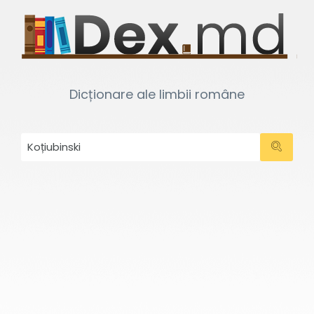
Dicționare ale limbii române