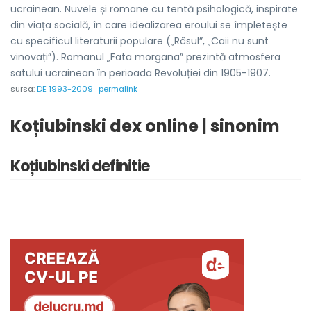
ucrainean. Nuvele și romane cu tentă psihologică, inspirate
din viața socială, în care idealizarea eroului se împletește
cu specificul literaturii populare („Râsul”, „Caii nu sunt
vinovați”). Romanul „Fata morgana” prezintă atmosfera
satului ucrainean în perioada Revoluției din 1905-1907.
sursa:
DE 1993-2009
permalink
Koțiubinski dex online | sinonim
Koțiubinski definitie