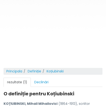
Principala
Definiție
Koțiubinski
rezultate (1)
Declinări
O definiție pentru
Koțiubinski
KOȚIUBINSKI, Mihail Mihailovici
(1864-1913), scriitor