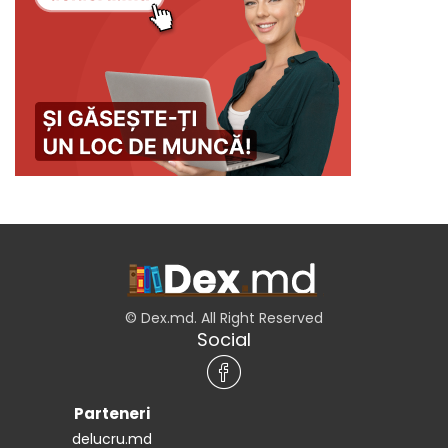
© Dex.md. All Right Reserved
Social
Parteneri
delucru.md