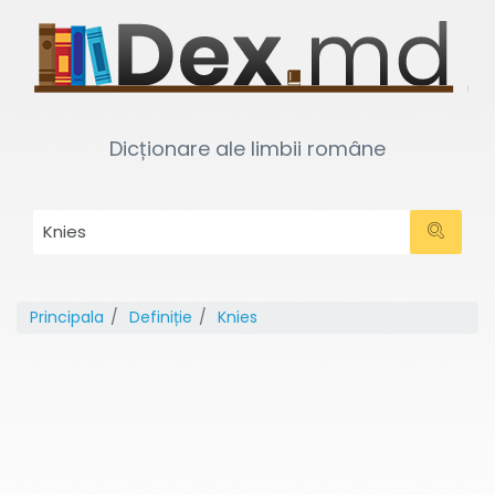
Dicționare ale limbii române
Principala
Definiție
Knies