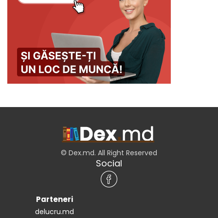
© Dex.md. All Right Reserved
Social
Parteneri
delucru.md