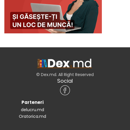
© Dex.md. All Right Reserved
Social
Parteneri
delucru.md
Oratorica.md