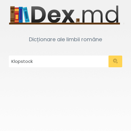
Dicționare ale limbii române