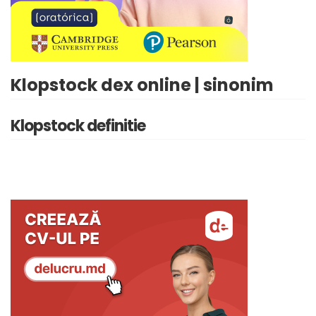
Klopstock dex online | sinonim
Klopstock definitie