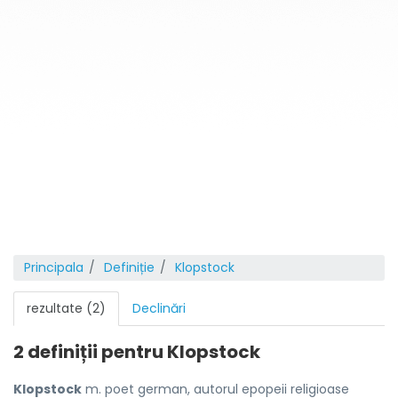
Principala
Definiție
Klopstock
rezultate (2)
Declinări
2 definiții pentru
Klopstock
Klopstock
m. poet german, autorul epopeii religioase