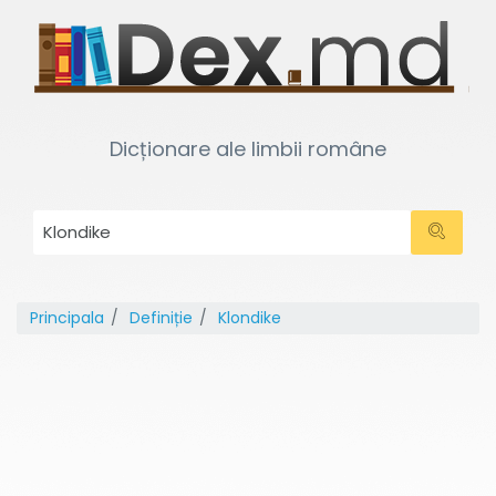
Dicționare ale limbii române
Principala
Definiție
Klondike